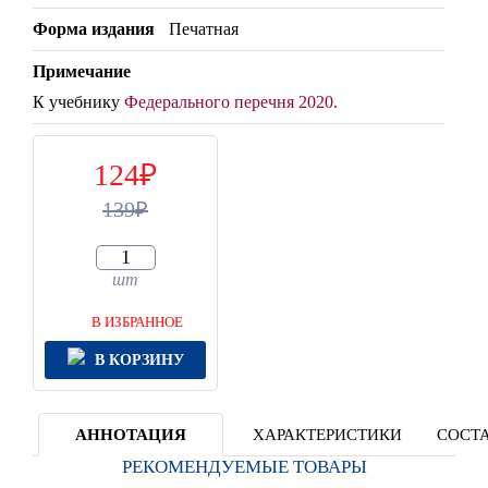
Форма издания
Печатная
Примечание
К учебнику
Федерального перечня 2020.
124
139
шт
В ИЗБРАННОЕ
В КОРЗИНУ
АННОТАЦИЯ
ХАРАКТЕРИСТИКИ
СОСТА
РЕКОМЕНДУЕМЫЕ ТОВАРЫ