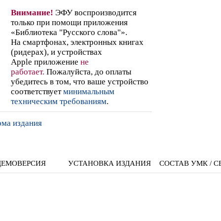
Внимание!
ЭФУ воспроизводится
только при помощи приложения
«Библиотека "Русского слова"».
На смартфонах, электронных книгах
(ридерах), и устройствах
Apple приложение
не
работает
.
Пожалуйста, до оплаты
убедитесь в том, что ваше устройство
соответствует
минимальным
техническим требованиям
.
рма издания
ДЕМОВЕРСИЯ
УСТАНОВКА ИЗДАНИЯ
СОСТАВ УМК / С