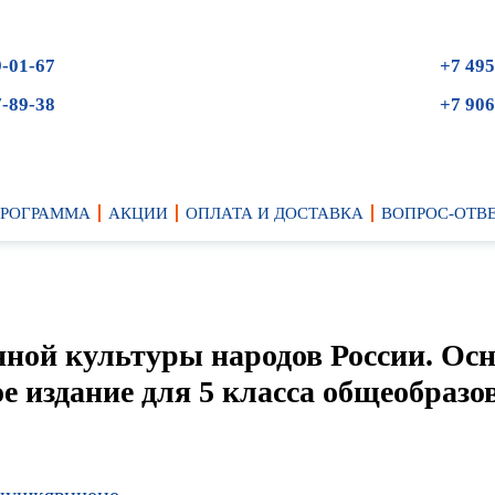
9-01-67
+7 495
7-89-38
+7 906
ПРОГРАММА
АКЦИИ
ОПЛАТА И ДОСТАВКА
ВОПРОС-ОТВ
ной культуры народов России. Ос
е издание для 5 класса общеобраз
нушкявичене