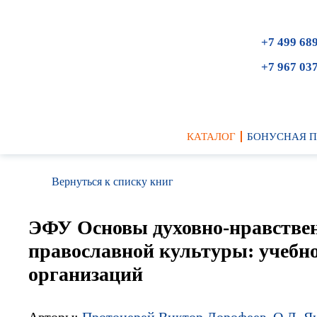
+7 499 68
+7 967 03
КАТАЛОГ
БОНУСНАЯ 
Вернуться к списку книг
ЭФУ Основы духовно-нравствен
православной культуры: учебно
организаций
Авторы:
Протоиерей Виктор Дорофеев
,
О.Л. Я