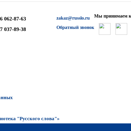
Мы принимаем к
zakaz@russlo.ru
6 062-87-63
Обратный звонок
7 037-89-38
анных
отека "Русского слова"»