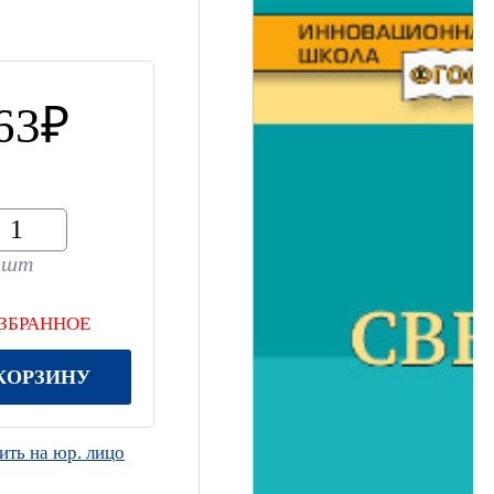
63
шт
ИЗБРАННОЕ
КОРЗИНУ
ть на юр. лицо