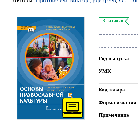
В наличии
Год выпуска
УМК
Код товара
Форма издания
Примечание