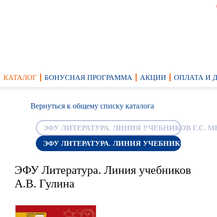
КАТАЛОГ
БОНУСНАЯ ПРОГРАММА
АКЦИИ
ОПЛАТА И 
Вернуться к общему списку каталога
ЭФУ ЛИТЕРАТУРА. ЛИНИЯ УЧЕБНИКОВ Г.С. 
ЭФУ ЛИТЕРАТУРА. ЛИНИЯ УЧЕБНИКОВ А.В. 
ЭФУ Литература. Линия учебников
А.В. Гулина