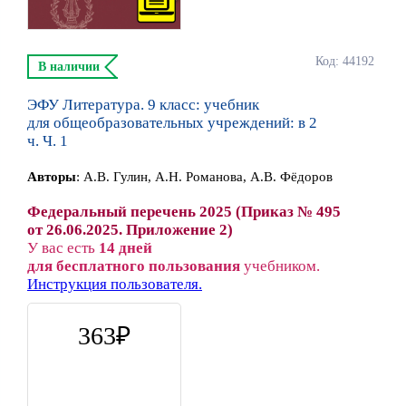
Код: 44192
В наличии
ЭФУ Литература. 9 класс: учебник
для общеобразовательных учреждений: в 2
ч. Ч. 1
Автор
ы
:
А.В. Гулин, А.Н. Романова, А.В. Фёдоров
Федеральный перечень 2025 (Приказ № 495
от 26.06.2025. Приложение 2)
У вас есть
14 дней
для бесплатного пользования
учебником.
Инструкция пользователя.
363