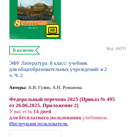
Код: 44191
В наличии
ЭФУ Литература. 8 класс: учебник
для общеобразовательных учреждений: в 2
ч. Ч. 2
Автор
ы
:
А.В. Гулин, А.Н. Романова
Федеральный перечень 2025 (Приказ № 495
от 26.06.2025. Приложение 2)
У вас есть
14 дней
для бесплатного пользования
учебником.
Инструкция пользователя.