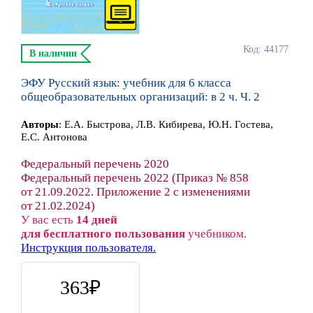
Код: 44177
В наличии
ЭФУ Русский язык: учебник для 6 класса
общеобразовательных организаций: в 2 ч. Ч. 2
Автор
ы
:
Е.А. Быстрова, Л.В. Кибирева, Ю.Н. Гостева,
Е.С. Антонова
Федеральный перечень 2020
Федеральный перечень 2022 (Приказ № 858
от 21.09.2022. Приложение 2 с изменениями
от 21.02.2024)
У вас есть
14 дней
для бесплатного пользования
учебником.
Инструкция пользователя.
363