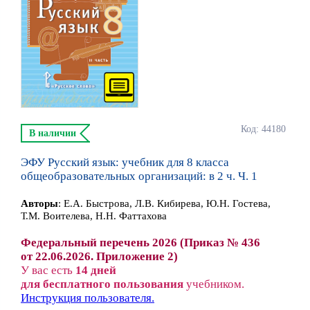
Код: 44180
В наличии
ЭФУ Русский язык: учебник для 8 класса
общеобразовательных организаций: в 2 ч. Ч. 1
Автор
ы
:
Е.А. Быстрова, Л.В. Кибирева, Ю.Н. Гостева,
Т.М. Воителева, Н.Н. Фаттахова
Федеральный перечень 2026 (Приказ № 436
от 22.06.2026. Приложение 2)
У вас есть
14 дней
для бесплатного пользования
учебником.
Инструкция пользователя.