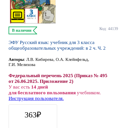
Код: 44139
В наличии
ЭФУ Русский язык: учебник для 3 класса
общеобразовательных учреждений: в 2 ч. Ч. 2
Автор
ы
:
Л.В. Кибирева, О.А. Клейнфельд,
Г.И. Мелихова
Федеральный перечень 2025 (Приказ № 495
от 26.06.2025. Приложение 2)
У вас есть
14 дней
для бесплатного пользования
учебником.
Инструкция пользователя.
363