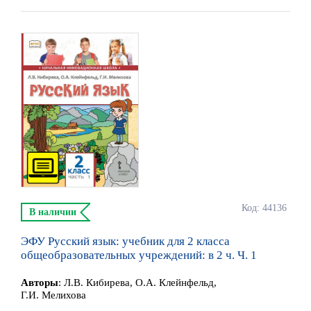
Код: 44136
В наличии
ЭФУ Русский язык: учебник для 2 класса
общеобразовательных учреждений: в 2 ч. Ч. 1
Автор
ы
:
Л.В. Кибирева, О.А. Клейнфельд,
Г.И. Мелихова