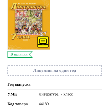
В наличии
Лицензия на один год
Год выпуска
УМК
Литература. 7 класс
Код товара
44189