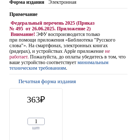
Форма издания
Электронная
Примечание
Федеральный перечень 2025 (Приказ
№ 495 от 26.06.2025. Приложение 2)
Внимание!
ЭФУ воспроизводится только
при помощи приложения «Библиотека "Русского
слова"». На смартфонах, электронных книгах
(ридерах),
и устройствах Apple
приложение
не
работает
.
Пожалуйста, до оплаты убедитесь в том, что
ваше устройство соответствует
минимальным
техническим требованиям
.
Печатная форма издания
363
шт