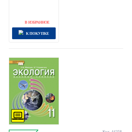
В ИЗБРАННОЕ
К ПОКУПКЕ
Код: 44258