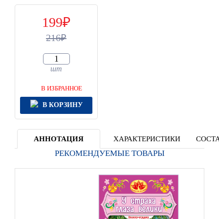
199
216
шт
В ИЗБРАННОЕ
В КОРЗИНУ
АННОТАЦИЯ
ХАРАКТЕРИСТИКИ
СОСТА
РЕКОМЕНДУЕМЫЕ ТОВАРЫ