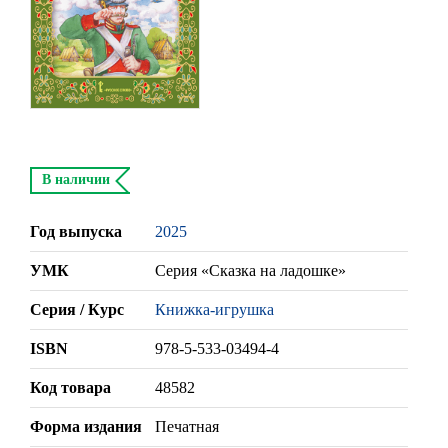
В наличии
Год выпуска
2025
УМК
Серия «Сказка на ладошке»
Серия / Курс
Книжка-игрушка
ISBN
978-5-533-03494-4
Код товара
48582
Форма издания
Печатная