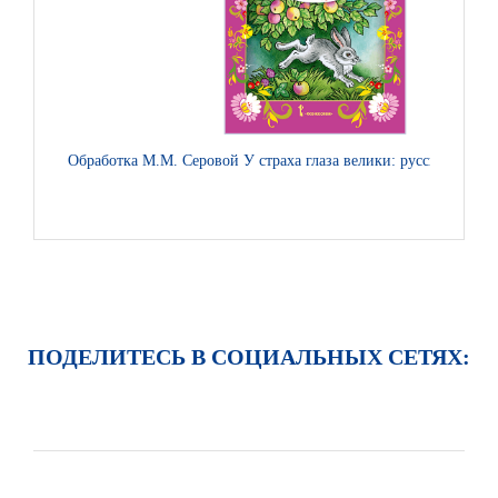
Обработка М.М. Серовой У страха глаза велики: русская народн
ПОДЕЛИТЕСЬ В СОЦИАЛЬНЫХ СЕТЯХ: