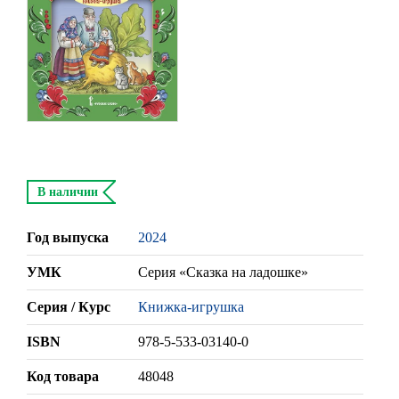
В наличии
Год выпуска
2024
УМК
Серия «Сказка на ладошке»
Серия / Курс
Книжка-игрушка
ISBN
978-5-533-03140-0
Код товара
48048