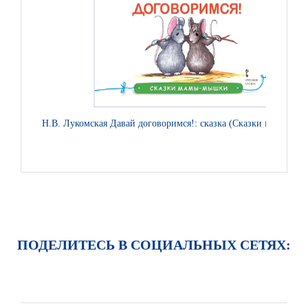
Н.В. Лукомская Давай договоримся!: сказка (Сказки мамы-мы
ПОДЕЛИТЕСЬ В СОЦИАЛЬНЫХ СЕТЯХ: