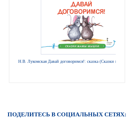
Н.В. Лукомская Давай договоримся!: сказка (Сказки мамы-мы
ПОДЕЛИТЕСЬ В СОЦИАЛЬНЫХ СЕТЯХ: