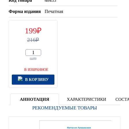
Код товара
48433
Форма издания
Печатная
199
216
шт
В ИЗБРАННОЕ
В КОРЗИНУ
АННОТАЦИЯ
ХАРАКТЕРИСТИКИ
СОСТА
РЕКОМЕНДУЕМЫЕ ТОВАРЫ