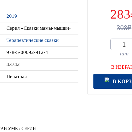
283
2019
308
Серия «Сказки мамы-мышки»
Терапевтические сказки
978-5-00092-912-4
шт
43742
В ИЗБРА
Печатная
В КОР
АВ УМК / СЕРИИ