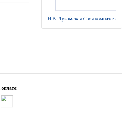
Н.В. Лукомская Своя комната: сказка
 оплате: