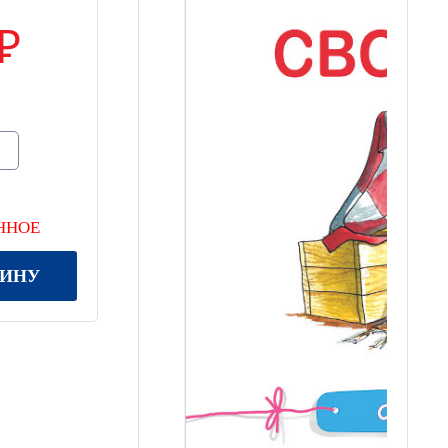
ННОЕ
ЗИНУ