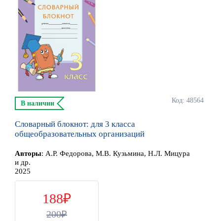
Код: 48564
В наличии
Словарный блокнот: для 3 класса
общеобразовательных организаций
Автор
ы
:
А.Р. Федорова, М.В. Кузьмина, Н.Л. Мицура
и др.
2025
188
200