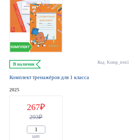
Код: Komp_tren1
В наличии
Комплект тренажёров для 1 класса
2025
267
293
шт