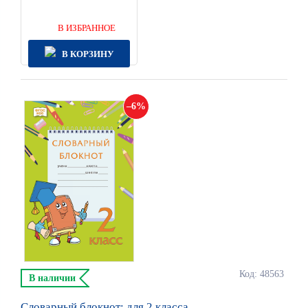
В ИЗБРАННОЕ
В КОРЗИНУ
6
Код: 48563
В наличии
Словарный блокнот: для 2 класса