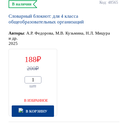
Код: 48565
В наличии
Словарный блокнот: для 4 класса
общеобразовательных организаций
Автор
ы
:
А.Р. Федорова, М.В. Кузьмина, Н.Л. Мицура
и др.
2025
188
200
шт
В ИЗБРАННОЕ
В КОРЗИНУ