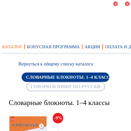
0
0
КАТАЛОГ
БОНУСНАЯ ПРОГРАММА
АКЦИИ
ОПЛАТА И 
Вернуться к общему списку каталога
СЛОВАРНЫЕ БЛОКНОТЫ. 1–4 КЛАССЫ
ГОВОРЮ И ПИШУ ПО-РУССКИ
Словарные блокноты. 1–4 классы
9