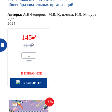
общеобразовательных организаций
Автор
ы
:
А.Р. Федорова, М.В. Кузьмина, Н.Л. Мицура
и др.
2025
145
154
шт
В ИЗБРАННОЕ
В КОРЗИНУ
6