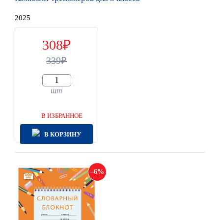
2025
308
339
шт
В ИЗБРАННОЕ
В КОРЗИНУ
6