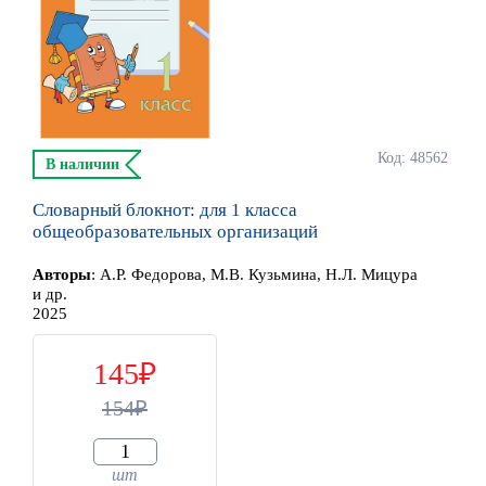
Код: 48562
В наличии
Словарный блокнот: для 1 класса
общеобразовательных организаций
Автор
ы
:
А.Р. Федорова, М.В. Кузьмина, Н.Л. Мицура
и др.
2025
145
154
шт