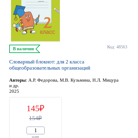
Код: 48563
В наличии
Словарный блокнот: для 2 класса
общеобразовательных организаций
Автор
ы
:
А.Р. Федорова, М.В. Кузьмина, Н.Л. Мицура
и др.
2025
145
154
шт