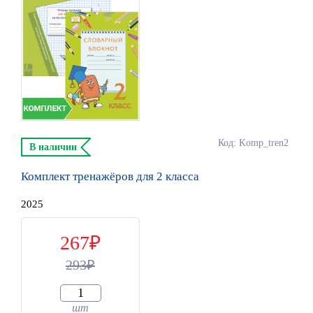
Код: Komp_tren2
В наличии
Комплект тренажёров для 2 класса
2025
267
293
шт