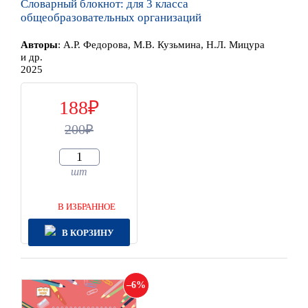
Словарный блокнот: для 3 класса
общеобразовательных организаций
Автор
ы
:
А.Р. Федорова, М.В. Кузьмина, Н.Л. Мицура
и др.
2025
188
200
шт
В ИЗБРАННОЕ
В КОРЗИНУ
6