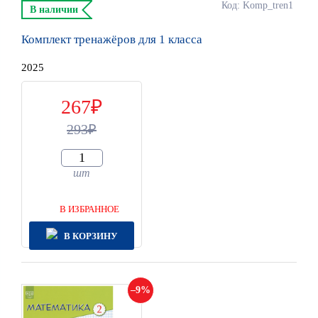
Код: Komp_tren1
В наличии
Комплект тренажёров для 1 класса
2025
267
293
шт
В ИЗБРАННОЕ
В КОРЗИНУ
9