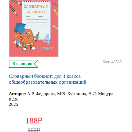
Код: 48565
В наличии
Словарный блокнот: для 4 класса
общеобразовательных организаций
Автор
ы
:
А.Р. Федорова, М.В. Кузьмина, Н.Л. Мицура
и др.
2025
188
200