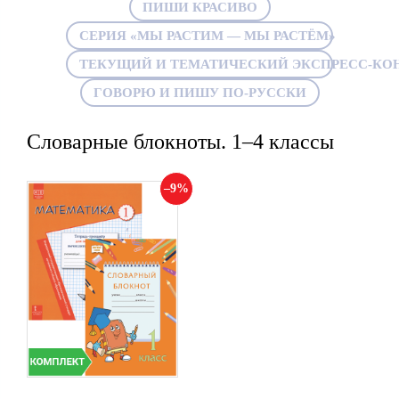
ПИШИ КРАСИВО
СЕРИЯ «МЫ РАСТИМ — МЫ РАСТЁМ»
ТЕКУЩИЙ И ТЕМАТИЧЕСКИЙ ЭКСПРЕСС-КОН
ГОВОРЮ И ПИШУ ПО-РУССКИ
Словарные блокноты. 1–4 классы
9