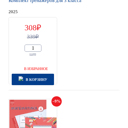
Комплект тренажёров для 3 класса
2025
308
339
шт
В ИЗБРАННОЕ
В КОРЗИНУ
9