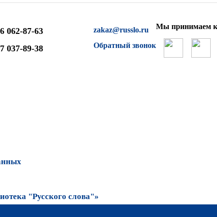
Мы принимаем к
zakaz@russlo.ru
6 062-87-63
Обратный звонок
7 037-89-38
анных
отека "Русского слова"»