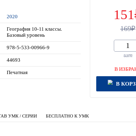
151
2020
169
География 10-11 классы.
Базовый уровень
978-5-533-00966-9
шт
44693
В ИЗБРА
Печатная
В КОР
АВ УМК / СЕРИИ
БЕСПЛАТНО К УМК