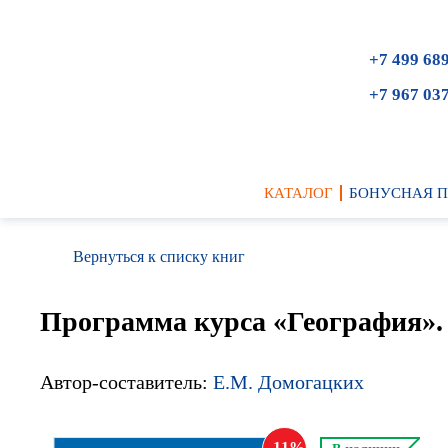
+7 499 68
+7 967 03
КАТАЛОГ
БОНУСНАЯ 
Вернуться к списку книг
Программа курса «География».
Автор-составитель:
Е.М. Домогацких
11