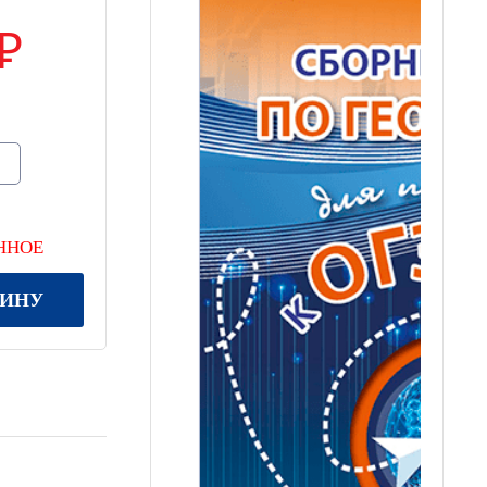
ННОЕ
ЗИНУ