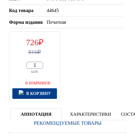
Код товара
44645
Форма издания
Печатная
726
816
шт
В ИЗБРАННОЕ
В КОРЗИНУ
АННОТАЦИЯ
ХАРАКТЕРИСТИКИ
СОСТА
РЕКОМЕНДУЕМЫЕ ТОВАРЫ