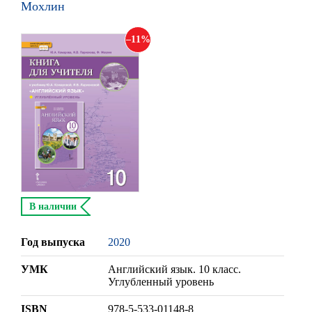
Мохлин
11
В наличии
Год выпуска
2020
УМК
Английский язык. 10 класс.
Углубленный уровень
ISBN
978-5-533-01148-8