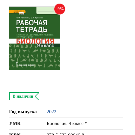
9
В наличии
Год выпуска
2022
УМК
Биология. 9 класс *