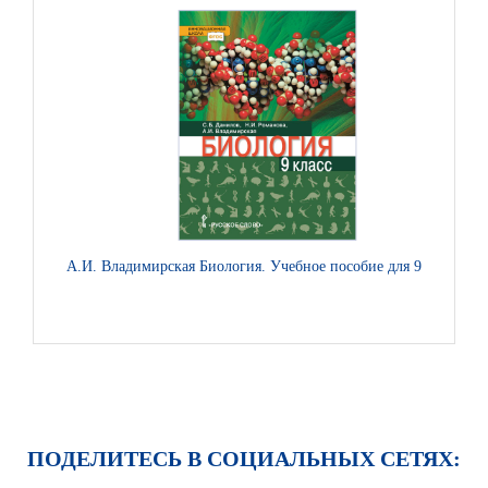
А.И. Владимирская Биология. Учебное пособие для 9 класса
Ю.
ПОДЕЛИТЕСЬ В СОЦИАЛЬНЫХ СЕТЯХ: