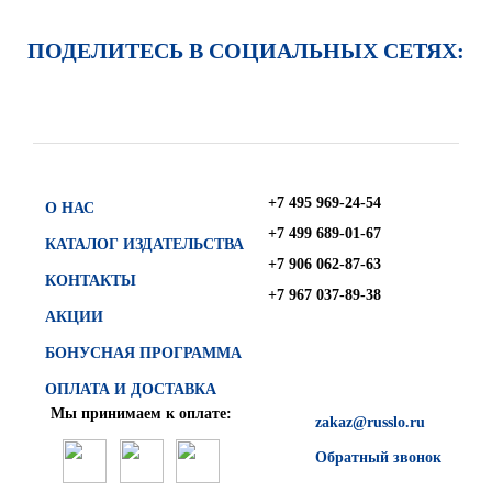
ПОДЕЛИТЕСЬ В СОЦИАЛЬНЫХ СЕТЯХ:
+7 495 969-24-54
О НАС
+7 499 689-01-67
КАТАЛОГ ИЗДАТЕЛЬСТВА
+7 906 062-87-63
КОНТАКТЫ
+7 967 037-89-38
АКЦИИ
БОНУСНАЯ ПРОГРАММА
ОПЛАТА И ДОСТАВКА
Мы принимаем к оплате:
zakaz@russlo.ru
Обратный звонок