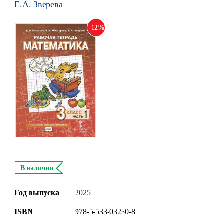
Е.А. Зверева
12
В наличии
Год выпуска
2025
ISBN
978-5-533-03230-8