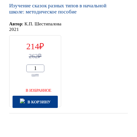
Изучение сказок разных типов в начальной
школе: методическое пособие
Автор
:
К.П. Шестипалова
2021
214
262
шт
В ИЗБРАННОЕ
В КОРЗИНУ