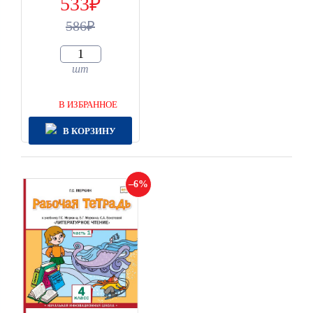
533
586
шт
В ИЗБРАННОЕ
В КОРЗИНУ
6