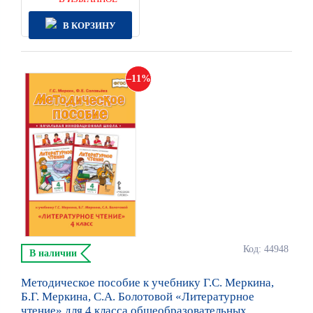
В КОРЗИНУ
11
Код: 44948
В наличии
Методическое пособие к учебнику Г.С. Меркина,
Б.Г. Меркина, С.А. Болотовой «Литературное
чтение» для 4 класса общеобразовательных