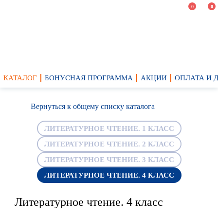
0
0
КАТАЛОГ
БОНУСНАЯ ПРОГРАММА
АКЦИИ
ОПЛАТА И 
Вернуться к общему списку каталога
ЛИТЕРАТУРНОЕ ЧТЕНИЕ. 1 КЛАСС
ЛИТЕРАТУРНОЕ ЧТЕНИЕ. 2 КЛАСС
ЛИТЕРАТУРНОЕ ЧТЕНИЕ. 3 КЛАСС
ЛИТЕРАТУРНОЕ ЧТЕНИЕ. 4 КЛАСС
Литературное чтение. 4 класс