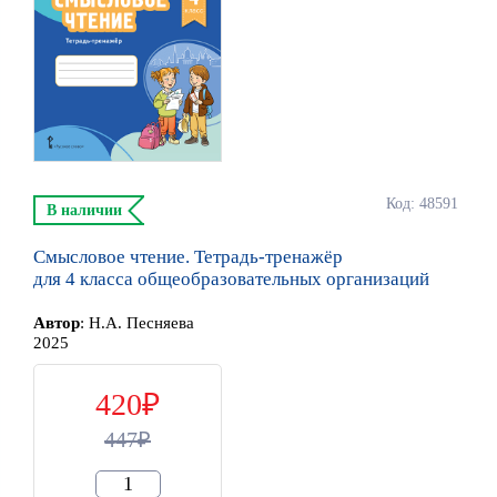
Код: 48591
В наличии
Смысловое чтение. Тетрадь-тренажёр
для 4 класса общеобразовательных организаций
Автор
:
Н.А. Песняева
2025
420
447