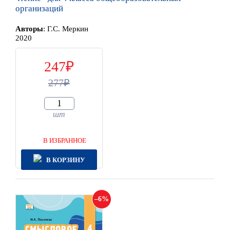
организаций
Автор
ы
:
Г.С. Меркин
2020
247
277
шт
В ИЗБРАННОЕ
В КОРЗИНУ
6