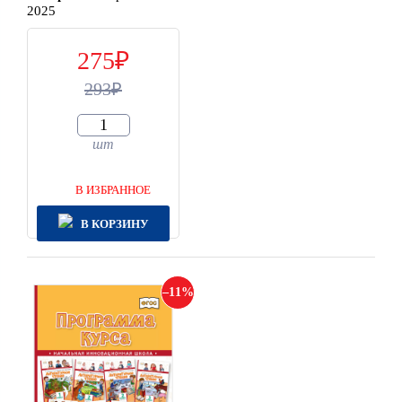
2025
275
293
шт
В ИЗБРАННОЕ
В КОРЗИНУ
11