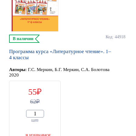
Код: 44918
В наличии
Программа курса «Литературное чтение». 1–
4 классы
Автор
ы
:
Г.С. Меркин, Б.Г. Меркин, С.А. Болотова
2020
55
62
шт
В ИЗБРАННОЕ