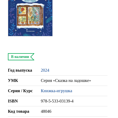
В наличии
Год выпуска
2024
УМК
Серия «Сказка на ладошке»
Серия / Курс
Книжка-игрушка
ISBN
978-5-533-03139-4
Код товара
48046