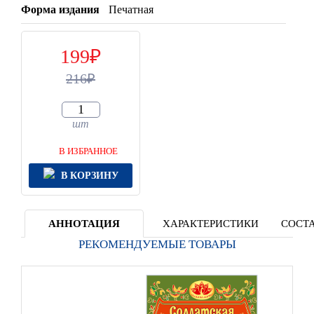
Форма издания
Печатная
199
216
шт
В ИЗБРАННОЕ
В КОРЗИНУ
АННОТАЦИЯ
ХАРАКТЕРИСТИКИ
СОСТА
РЕКОМЕНДУЕМЫЕ ТОВАРЫ