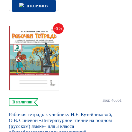
В КОРЗИНУ
9
Код: 46561
В наличии
Рабочая тетрадь к учебнику Н.Е. Кутейниковой,
О.В. Синёвой «Литературное чтение на родном
(русском) языке» для 3 класса