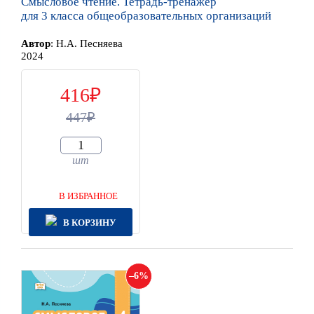
Смысловое чтение. Тетрадь-тренажёр
для 3 класса общеобразовательных организаций
Автор
:
Н.А. Песняева
2024
416
447
шт
В ИЗБРАННОЕ
В КОРЗИНУ
6