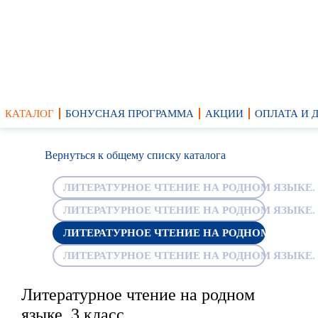
КАТАЛОГ
БОНУСНАЯ ПРОГРАММА
АКЦИИ
ОПЛАТА И 
Вернуться к общему списку каталога
ЛИТЕРАТУРНОЕ ЧТЕНИЕ НА РОДНОМ ЯЗЫКЕ. 
ЛИТЕРАТУРНОЕ ЧТЕНИЕ НА РОДНОМ ЯЗЫКЕ. 
ЛИТЕРАТУРНОЕ ЧТЕНИЕ НА РОДНОМ ЯЗЫКЕ. 
ЛИТЕРАТУРНОЕ ЧТЕНИЕ НА РОДНОМ ЯЗЫКЕ. 
Литературное чтение на родном
языке. 3 класс