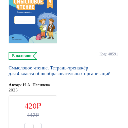
Код: 48591
В наличии
Смысловое чтение. Тетрадь-тренажёр
для 4 класса общеобразовательных организаций
Автор
:
Н.А. Песняева
2025
420
447