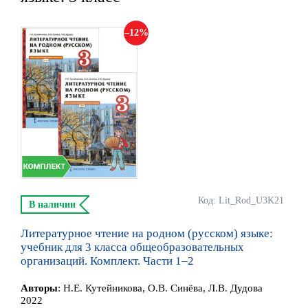
12
Код: Lit_Rod_U3K21
В наличии
Литературное чтение на родном (русском) языке:
учебник для 3 класса общеобразовательных
организаций. Комплект. Части 1–2
Автор
ы
:
Н.Е. Кутейникова, О.В. Синёва, Л.В. Дудова
2022