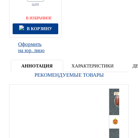
шт
В ИЗБРАННОЕ
В КОРЗИНУ
Оформить
на юр. лицо
АННОТАЦИЯ
ХАРАКТЕРИСТИКИ
Д
РЕКОМЕНДУЕМЫЕ ТОВАРЫ