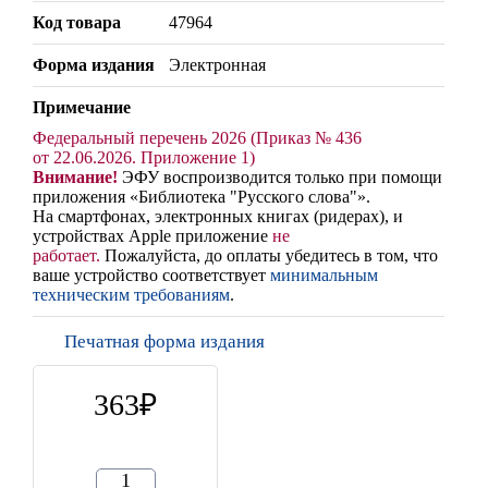
Код товара
47964
Форма издания
Электронная
Примечание
Федеральный перечень 2026 (Приказ № 436
от 22.06.2026. Приложение 1)
Внимание!
ЭФУ воспроизводится только при помощи
приложения «Библиотека "Русского слова"».
На смартфонах, электронных книгах (ридерах),
и
устройствах Apple
приложение
не
работает
.
Пожалуйста, до оплаты убедитесь в том, что
ваше устройство соответствует
минимальным
техническим требованиям
.
Печатная форма издания
363