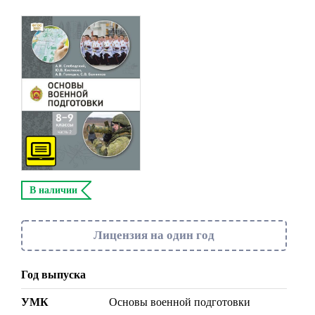
В наличии
Лицензия на один год
Год выпуска
УМК
Основы военной подготовки