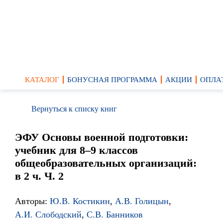
КАТАЛОГ
БОНУСНАЯ ПРОГРАММА
АКЦИИ
ОПЛА
Вернуться к списку книг
ЭФУ Основы военной подготовки:
учебник для 8–9 классов
общеобразовательных организаций:
в 2 ч. Ч. 2
Авторы:
Ю.В. Костикин
,
А.В. Голицын
,
А.И. Слободский
,
С.В. Банников