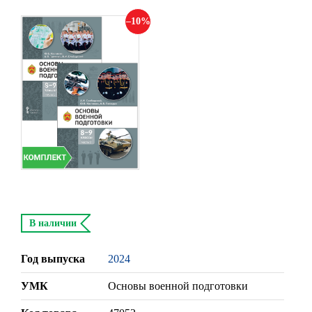
10
В наличии
Год выпуска
2024
УМК
Основы военной подготовки