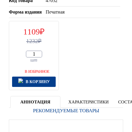
Код товара
47052
Форма издания
Печатная
1109
1232
шт
В ИЗБРАННОЕ
В КОРЗИНУ
АННОТАЦИЯ
ХАРАКТЕРИСТИКИ
СОСТА
РЕКОМЕНДУЕМЫЕ ТОВАРЫ