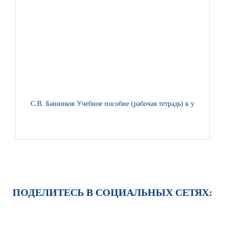
С.В. Банников Учебное пособие (рабочая тетрадь) к учебнику
ПОДЕЛИТЕСЬ В СОЦИАЛЬНЫХ СЕТЯХ: