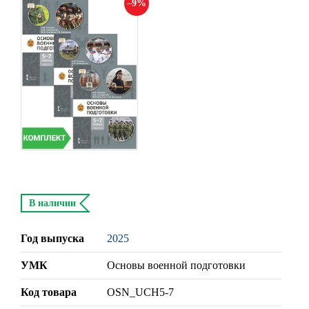
9
В наличии
Год выпуска
2025
УМК
Основы военной подготовки
Код товара
OSN_UCH5-7