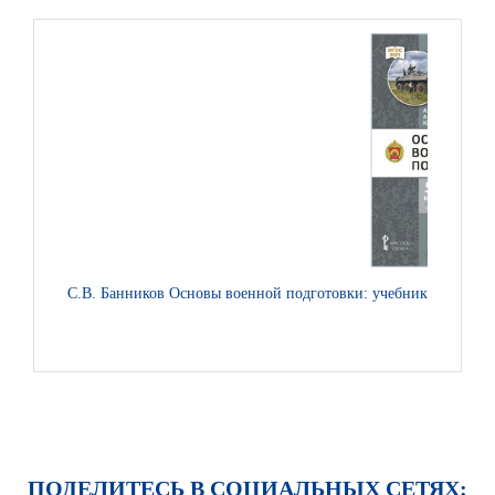
С.В. Банников Основы военной подготовки: учебник для 5–7 кл
ПОДЕЛИТЕСЬ В СОЦИАЛЬНЫХ СЕТЯХ: