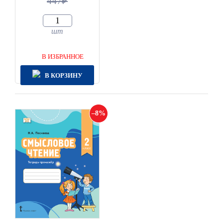
447
шт
В ИЗБРАННОЕ
В КОРЗИНУ
8