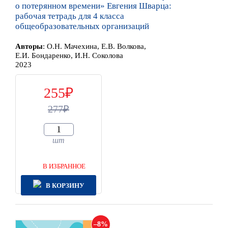
о потерянном времени» Евгения Шварца:
рабочая тетрадь для 4 класса
общеобразовательных организаций
Автор
ы
:
О.Н. Мачехина, Е.В. Волкова,
Е.И. Бондаренко, И.Н. Соколова
2023
255
277
шт
В ИЗБРАННОЕ
В КОРЗИНУ
8