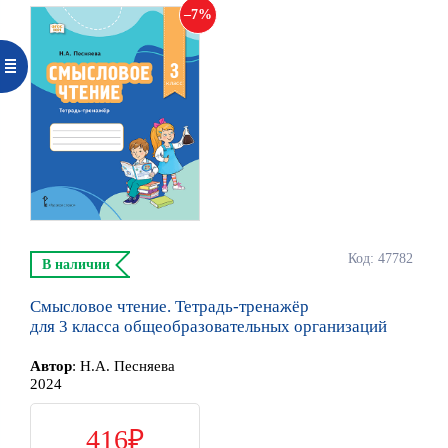
7
Код: 47782
В наличии
Смысловое чтение. Тетрадь-тренажёр
для 3 класса общеобразовательных организаций
Автор
:
Н.А. Песняева
2024
416