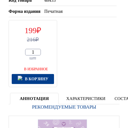
Код товара
48433
Форма издания
Печатная
199
216
шт
В ИЗБРАННОЕ
В КОРЗИНУ
АННОТАЦИЯ
ХАРАКТЕРИСТИКИ
СОСТА
РЕКОМЕНДУЕМЫЕ ТОВАРЫ