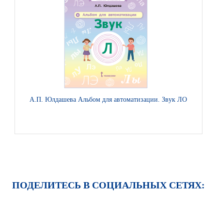
А.П. Юлдашева Альбом для автоматизации. Звук Л
О.А. Самус
ПОДЕЛИТЕСЬ В СОЦИАЛЬНЫХ СЕТЯХ: