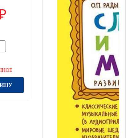
ННОЕ
ЗИНУ