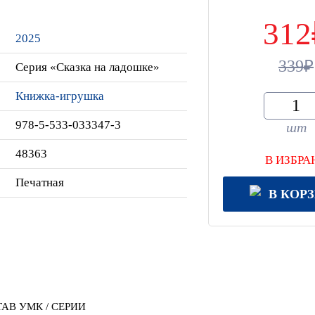
312
2025
339
Серия «Сказка на ладошке»
Книжка-игрушка
978-5-533-033347-3
шт
48363
В ИЗБРА
Печатная
В КОР
АВ УМК / СЕРИИ