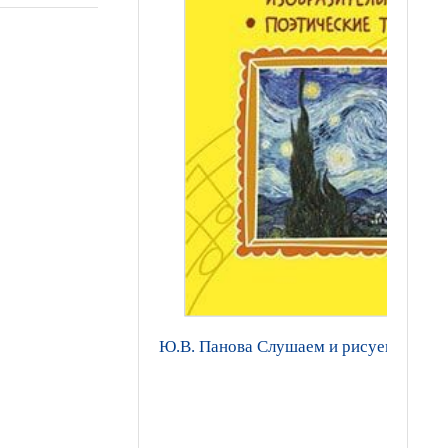
Ю.В. Панова Слушаем и рисуем музыку