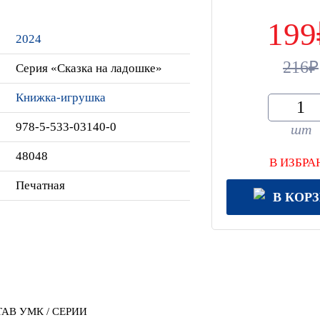
199
2024
216
Серия «Сказка на ладошке»
Книжка-игрушка
978-5-533-03140-0
шт
48048
В ИЗБРА
Печатная
В КОР
АВ УМК / СЕРИИ