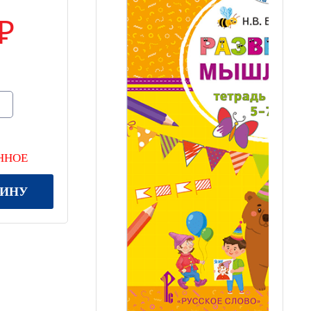
ННОЕ
ЗИНУ