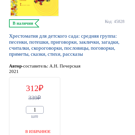
Код: 45828
В наличии
Хрестоматия для детского сада: средняя группа:
песенки, потешки, приговорки, заклички, загадки,
считалки, скороговорки, пословицы, поговорки,
приметы, сказки, стихи, рассказы
Автор
-составитель:
А.Н. Печерская
2021
312
339
шт
В ИЗБРАННОЕ