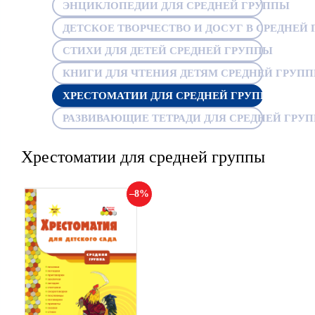
ЭНЦИКЛОПЕДИИ ДЛЯ СРЕДНЕЙ ГРУППЫ
ДЕТСКОЕ ТВОРЧЕСТВО И ДОСУГ В СРЕДНЕЙ 
СТИХИ ДЛЯ ДЕТЕЙ СРЕДНЕЙ ГРУППЫ
КНИГИ ДЛЯ ЧТЕНИЯ ДЕТЯМ СРЕДНЕЙ ГРУП
ХРЕСТОМАТИИ ДЛЯ СРЕДНЕЙ ГРУППЫ
РАЗВИВАЮЩИЕ ТЕТРАДИ ДЛЯ СРЕДНЕЙ ГРУ
Хрестоматии для средней группы
8