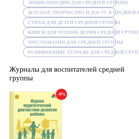
ЭНЦИКЛОПЕДИИ ДЛЯ СРЕДНЕЙ ГРУППЫ
ДЕТСКОЕ ТВОРЧЕСТВО И ДОСУГ В СРЕДНЕЙ 
СТИХИ ДЛЯ ДЕТЕЙ СРЕДНЕЙ ГРУППЫ
КНИГИ ДЛЯ ЧТЕНИЯ ДЕТЯМ СРЕДНЕЙ ГРУП
ХРЕСТОМАТИИ ДЛЯ СРЕДНЕЙ ГРУППЫ
РАЗВИВАЮЩИЕ ТЕТРАДИ ДЛЯ СРЕДНЕЙ ГРУ
Журналы для воспитателей средней
группы
8