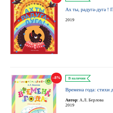
Ах ты, радуга-дуга !
2019
8
В наличии
Времена года: стихи 
Автор
:
А.Л. Берлова
2019