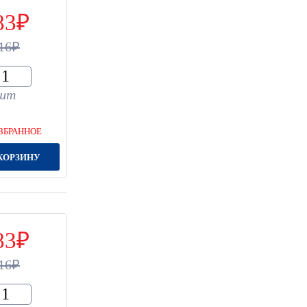
83
16
шт
ЗБРАННОЕ
КОРЗИНУ
83
16