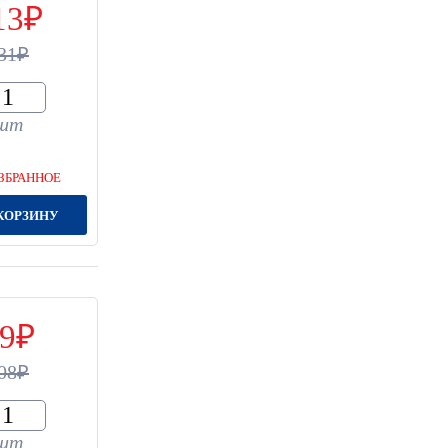
13
31
шт
ЗБРАННОЕ
КОРЗИНУ
9
08
шт