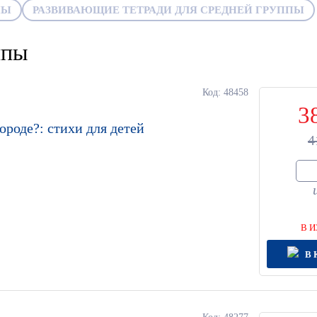
ПЫ
РАЗВИВАЮЩИЕ ТЕТРАДИ ДЛЯ СРЕДНЕЙ ГРУППЫ
ппы
Код: 48458
3
городе?: стихи для детей
4
В И
В 