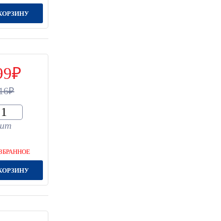
КОРЗИНУ
99
16
шт
ЗБРАННОЕ
КОРЗИНУ