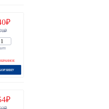
40
70
шт
ЗБРАННОЕ
КОРЗИНУ
54
93