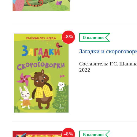
8
В наличии
Загадки и скороговор
Составитель:
Г.С. Шанин
2022
8
В наличии