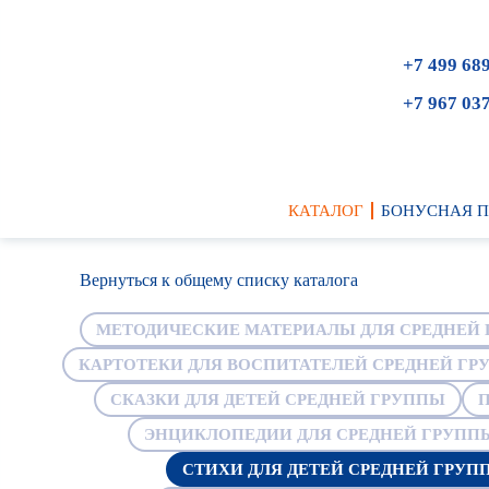
+7 499 68
+7 967 03
КАТАЛОГ
БОНУСНАЯ 
Вернуться к общему списку каталога
МЕТОДИЧЕСКИЕ МАТЕРИАЛЫ ДЛЯ СРЕДНЕЙ
КАРТОТЕКИ ДЛЯ ВОСПИТАТЕЛЕЙ СРЕДНЕЙ ГР
СКАЗКИ ДЛЯ ДЕТЕЙ СРЕДНЕЙ ГРУППЫ
П
ЭНЦИКЛОПЕДИИ ДЛЯ СРЕДНЕЙ ГРУПП
СТИХИ ДЛЯ ДЕТЕЙ СРЕДНЕЙ ГРУП