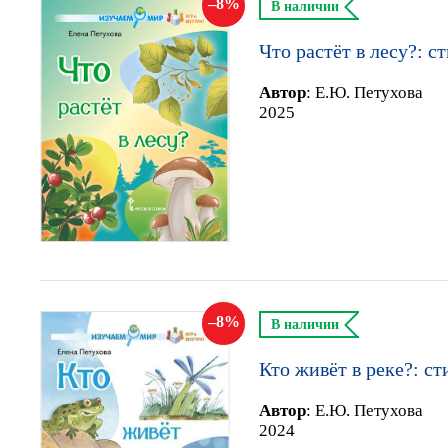
8
В наличии
Что растёт в лесу?: с
Автор
:
Е.Ю. Петухова
2025
8
В наличии
Кто живёт в реке?: ст
Автор
:
Е.Ю. Петухова
2024