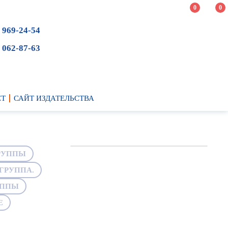
0
0
 969-24-54
 062-87-63
ЕТ
САЙТ ИЗДАТЕЛЬСТВА
РУППЫ
ГРУППА.
УППЫ
Е