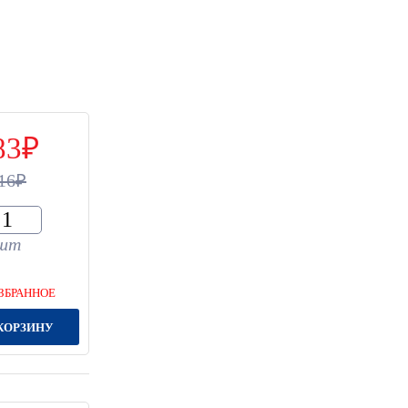
83
16
шт
ЗБРАННОЕ
КОРЗИНУ