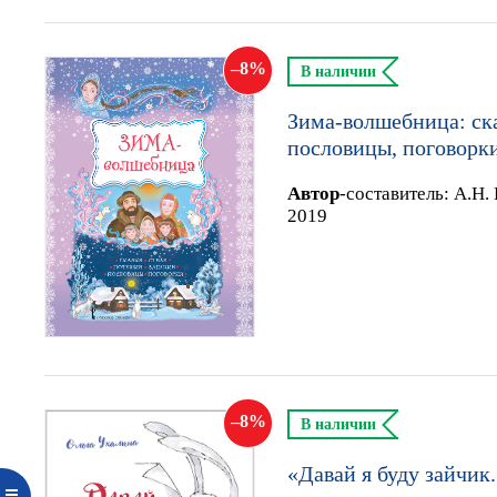
8
В наличии
Зима-волшебница: cка
пословицы, поговорк
Автор
-составитель:
А.Н.
2019
8
В наличии
«Давай я буду зайчик.