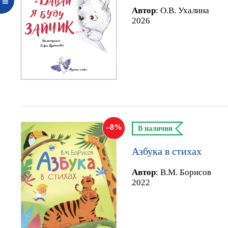
Автор
:
О.В. Ухалина
2026
8
В наличии
Азбука в стихах
Автор
:
В.М. Борисов
2022