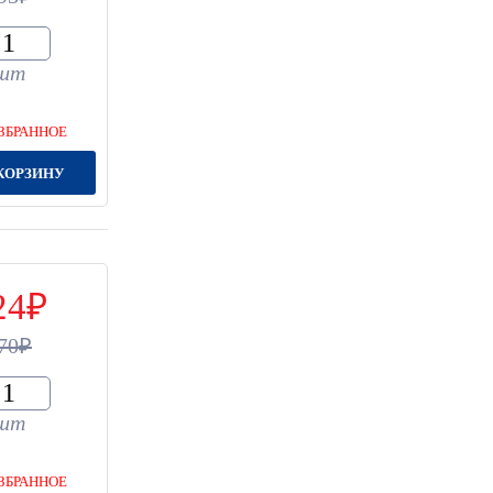
шт
ЗБРАННОЕ
КОРЗИНУ
24
70
шт
ЗБРАННОЕ