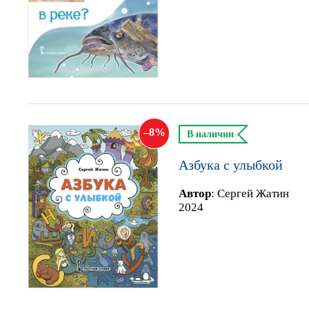
8
В наличии
Азбука с улыбкой
Автор
:
Сергей Жатин
2024