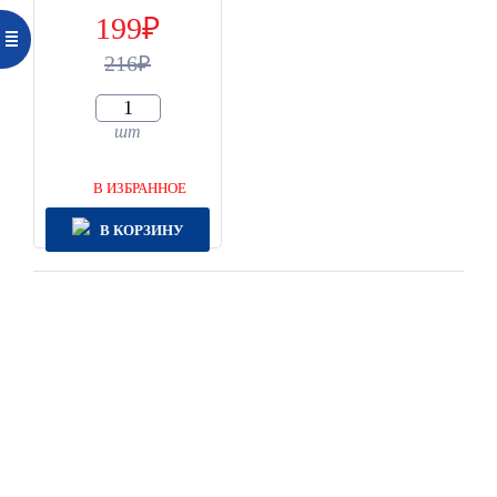
199
216
шт
В ИЗБРАННОЕ
В КОРЗИНУ