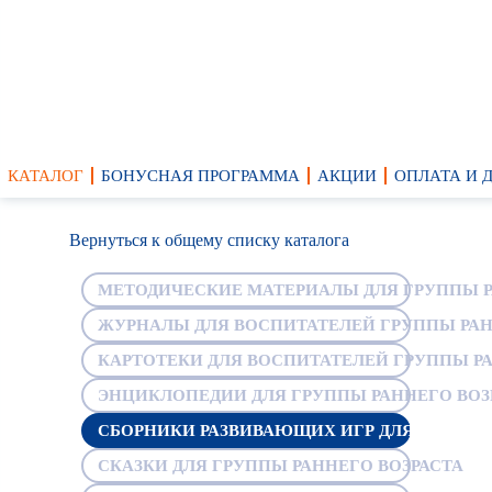
КАТАЛОГ
БОНУСНАЯ ПРОГРАММА
АКЦИИ
ОПЛАТА И 
Вернуться к общему списку каталога
МЕТОДИЧЕСКИЕ МАТЕРИАЛЫ ДЛЯ ГРУППЫ Р
ЖУРНАЛЫ ДЛЯ ВОСПИТАТЕЛЕЙ ГРУППЫ РАН
КАРТОТЕКИ ДЛЯ ВОСПИТАТЕЛЕЙ ГРУППЫ РА
ЭНЦИКЛОПЕДИИ ДЛЯ ГРУППЫ РАННЕГО ВОЗ
СБОРНИКИ РАЗВИВАЮЩИХ ИГР ДЛЯ ГРУППЫ
СКАЗКИ ДЛЯ ГРУППЫ РАННЕГО ВОЗРАСТА