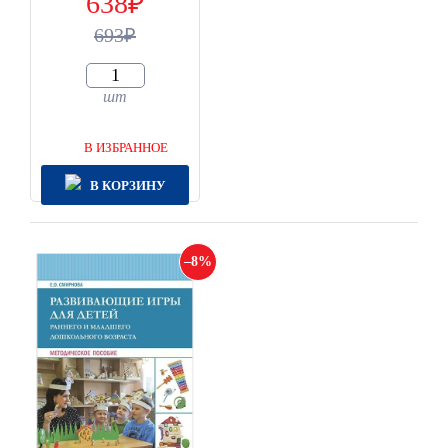
638
693
шт
В ИЗБРАННОЕ
В КОРЗИНУ
8