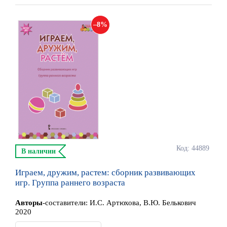
8
Код: 44889
В наличии
Играем, дружим, растем: сборник развивающих
игр. Группа раннего возраста
Автор
ы
-составители:
И.С. Артюхова, В.Ю. Белькович
2020