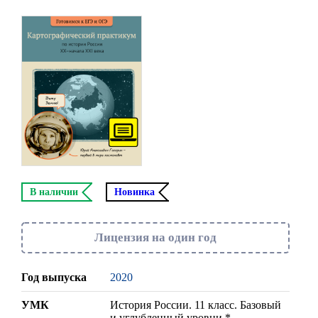
В наличии
Новинка
Лицензия на один год
Год выпуска
2020
УМК
История России. 11 класс. Базовый
и углубленный уровни *