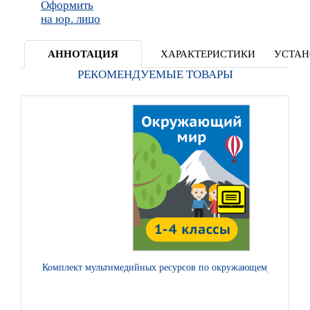
Оформить
на юр. лицо
АННОТАЦИЯ
ХАРАКТЕРИСТИКИ
УСТАН
РЕКОМЕНДУЕМЫЕ ТОВАРЫ
Комплект мультимедийных ресурсов по окружающему миру. 1–