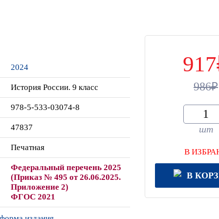
917
2024
986
История России. 9 класс
978-5-533-03074-8
47837
шт
Печатная
В ИЗБРА
Федеральный перечень 2025
В КОР
(Приказ № 495 от 26.06.2025.
Приложение 2)
ФГОС 2021
 форма издания