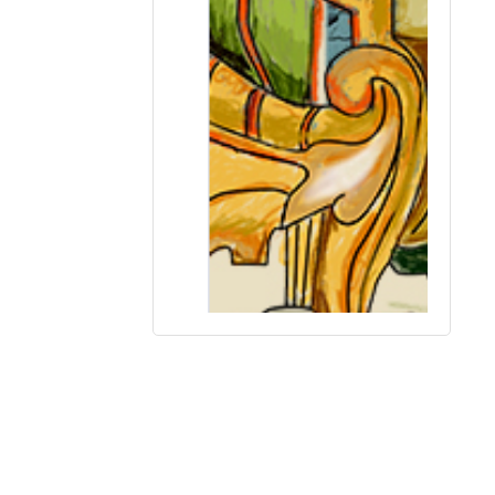
О.В. Сдвижков Картографический практ