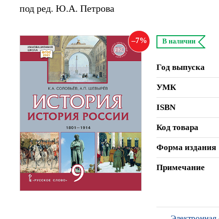
под ред. Ю.А. Петрова
7
В наличии
Год выпуска
УМК
ISBN
Код товара
Форма издания
Примечание
Электронная