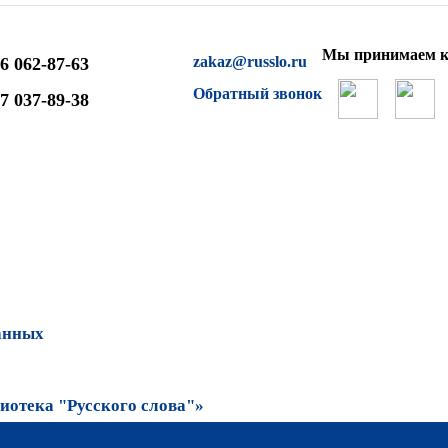
Мы принимаем к
zakaz@russlo.ru
6 062-87-63
Обратный звонок
7 037-89-38
анных
отека "Русского слова"»