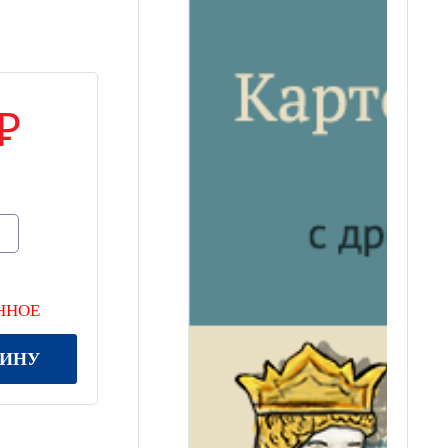
ННОЕ
ЗИНУ