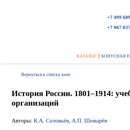
+7 499 68
+7 967 03
КАТАЛОГ
БОНУСНАЯ 
Вернуться к списку книг
История России. 1801–1914: уч
организаций
Авторы:
К.А. Соловьёв
,
А.П. Шевырёв