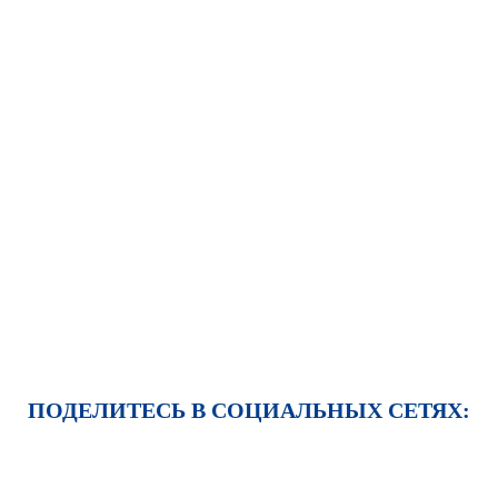
ПОДЕЛИТЕСЬ В СОЦИАЛЬНЫХ СЕТЯХ: