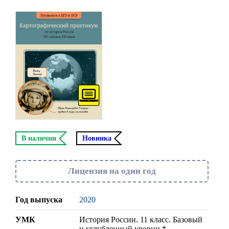
В наличии
Новинка
Лицензия на один год
Год выпуска
2020
УМК
История России. 11 класс. Базовый
и углубленный уровни *