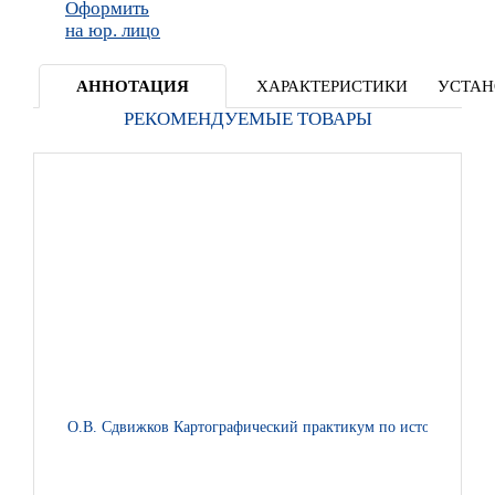
Оформить
на юр. лицо
АННОТАЦИЯ
ХАРАКТЕРИСТИКИ
УСТАН
РЕКОМЕНДУЕМЫЕ ТОВАРЫ
О.В. Сдвижков Картографический практикум по истории Росс