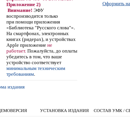
Оформить на
Приложение 2)
Внимание!
ЭФУ
воспроизводится только
при помощи приложения
«Библиотека "Русского слова"».
На смартфонах, электронных
книгах (ридерах),
и устройствах
Apple
приложение
не
работает
.
Пожалуйста, до оплаты
убедитесь в том, что ваше
устройство соответствует
минимальным техническим
требованиям
.
рма издания
ДЕМОВЕРСИЯ
УСТАНОВКА ИЗДАНИЯ
СОСТАВ УМК / С