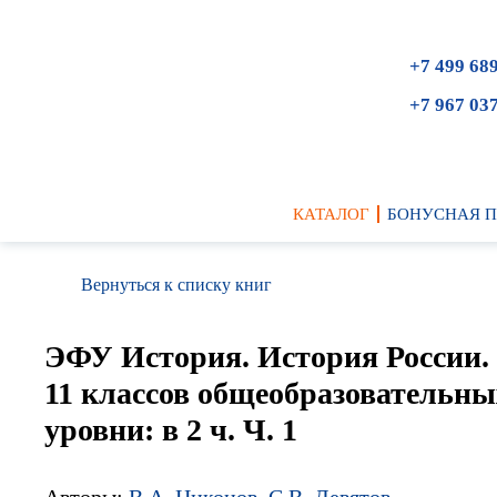
+7 499 68
+7 967 03
КАТАЛОГ
БОНУСНАЯ 
Вернуться к списку книг
ЭФУ История. История России. 1
11 классов общеобразовательны
уровни: в 2 ч. Ч. 1
Авторы:
В.А. Никонов
,
С.В. Девятов