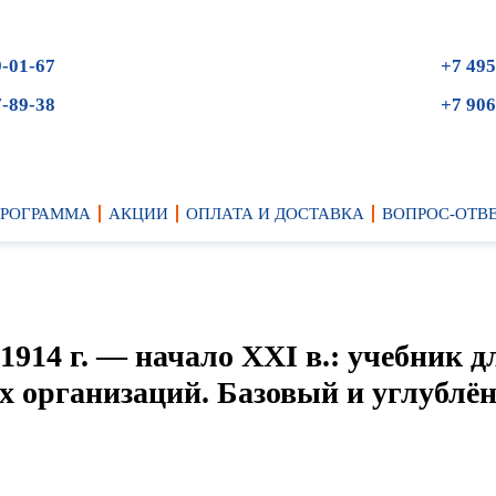
9-01-67
+7 495
7-89-38
+7 906
ПРОГРАММА
АКЦИИ
ОПЛАТА И ДОСТАВКА
ВОПРОС-ОТВ
914 г. — начало ХХI в.: учебник д
х организаций. Базовый и углублё