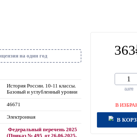
363
ицензия на один год
История России. 10-11 классы.
шт
Базовый и углубленный уровни
46671
В ИЗБРА
Электронная
В КОР
Федеральный перечень 2025
(Приказ № 495 от 26.06.2025.