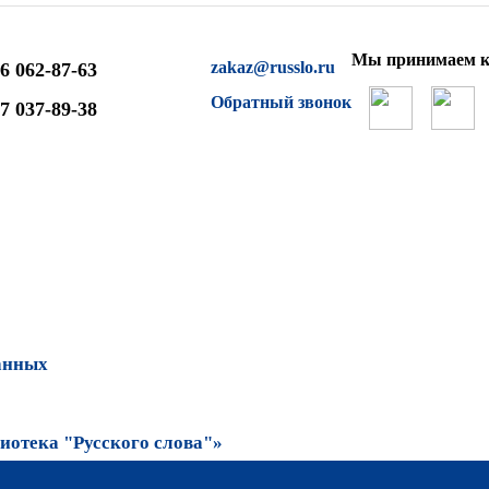
Мы принимаем к
zakaz@russlo.ru
6 062-87-63
Обратный звонок
7 037-89-38
анных
отека "Русского слова"»