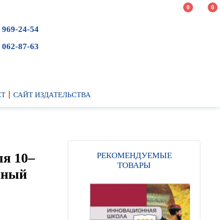
0
0
 969-24-54
 062-87-63
ЕТ
САЙТ ИЗДАТЕЛЬСТВА
ля 10–
РЕКОМЕНДУЕМЫЕ
ТОВАРЫ
нный