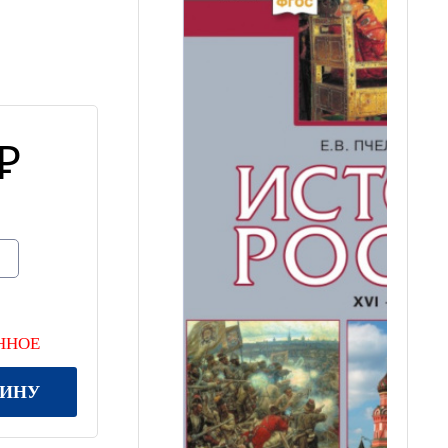
ННОЕ
ЗИНУ