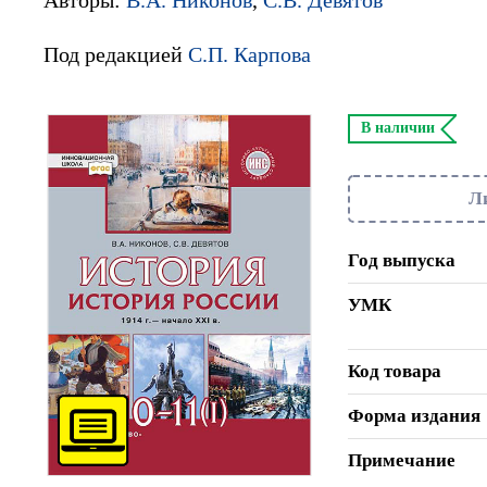
Под редакцией
С.П. Карпова
В наличии
Л
Год выпуска
УМК
Код товара
Форма издания
Примечание