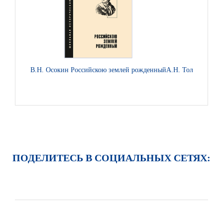
В.Н. Осокин Российскою землей рожденный
А.Н. Толстой Петр
ПОДЕЛИТЕСЬ В СОЦИАЛЬНЫХ СЕТЯХ: