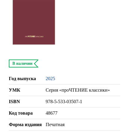
В наличии
Год выпуска
2025
УМК
Серия «проЧТЕНИЕ классики»
ISBN
978-5-533-03507-1
Код товара
48677
Форма издания
Печатная