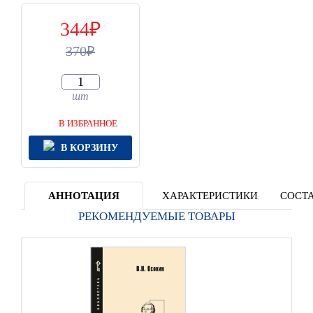
344
370
шт
В ИЗБРАННОЕ
В КОРЗИНУ
АННОТАЦИЯ
ХАРАКТЕРИСТИКИ
СОСТА
РЕКОМЕНДУЕМЫЕ ТОВАРЫ