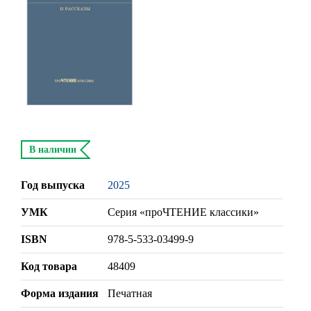
В наличии
Год выпуска
2025
УМК
Серия «проЧТЕНИЕ классики»
ISBN
978-5-533-03499-9
Код товара
48409
Форма издания
Печатная