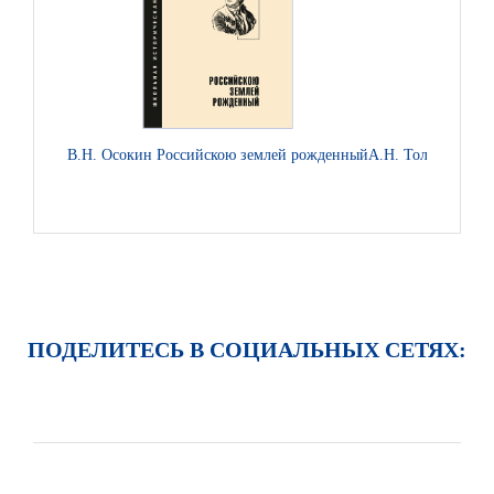
В.Н. Осокин Российскою землей рожденный
А.Н. Толстой Петр
ПОДЕЛИТЕСЬ В СОЦИАЛЬНЫХ СЕТЯХ: