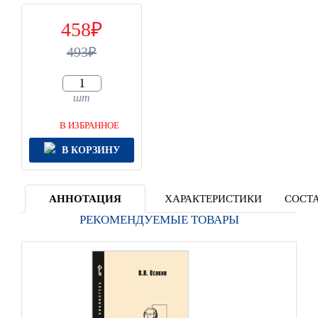
458
493
шт
В ИЗБРАННОЕ
В КОРЗИНУ
АННОТАЦИЯ
ХАРАКТЕРИСТИКИ
СОСТА
РЕКОМЕНДУЕМЫЕ ТОВАРЫ