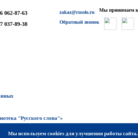
Мы принимаем к
zakaz@russlo.ru
6 062-87-63
Обратный звонок
7 037-89-38
анных
отека "Русского слова"»
Мы используем cookies для улучшения работы сайта