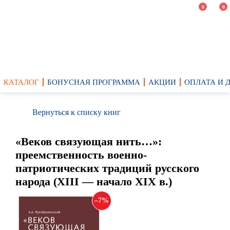
0
0
КАТАЛОГ
БОНУСНАЯ ПРОГРАММА
АКЦИИ
ОПЛАТА И 
Вернуться к списку книг
«Веков связующая нить…»:
преемственность военно-
патриотических традиций русского
народа (XIII — начало XIX в.)
7