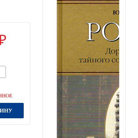
ННОЕ
ЗИНУ