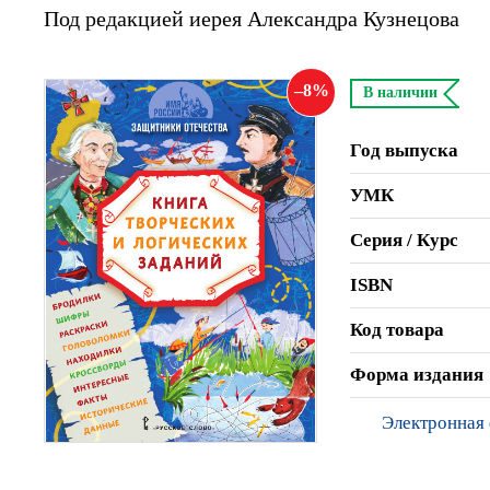
Под редакцией иерея Александра Кузнецова
8
В наличии
Год выпуска
УМК
Серия / Курс
ISBN
Код товара
Форма издания
Электронная