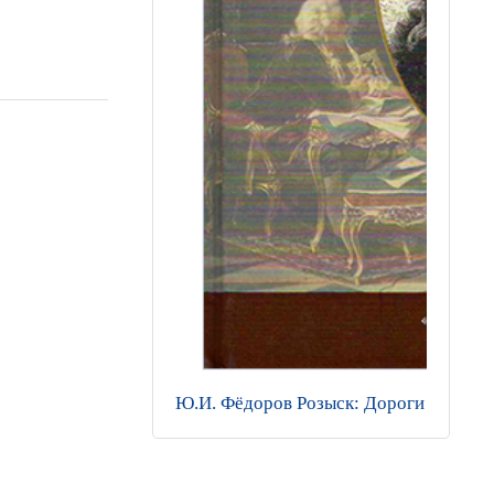
Ю.И. Фёдоров Розыск: Дороги и казема