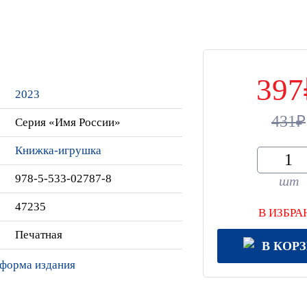
397
2023
431
Серия «Имя России»
Книжка-игрушка
978-5-533-02787-8
шт
47235
В ИЗБРА
Печатная
В КОР
 форма издания