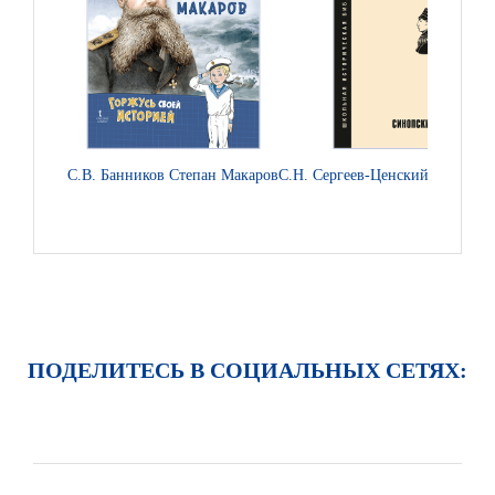
С.В. Банников Степан Макаров
С.Н. Сергеев-Ценский Синопск
ПОДЕЛИТЕСЬ В СОЦИАЛЬНЫХ СЕТЯХ: