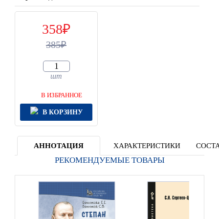
358
385
шт
В ИЗБРАННОЕ
В КОРЗИНУ
АННОТАЦИЯ
ХАРАКТЕРИСТИКИ
СОСТА
РЕКОМЕНДУЕМЫЕ ТОВАРЫ