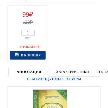
99
123
шт
В ИЗБРАННОЕ
В КОРЗИНУ
АННОТАЦИЯ
ХАРАКТЕРИСТИКИ
СОСТА
РЕКОМЕНДУЕМЫЕ ТОВАРЫ