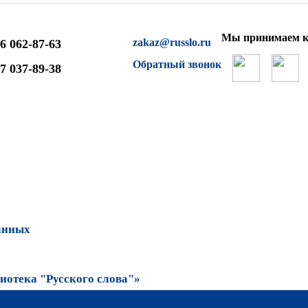
Мы принимаем к
zakaz@russlo.ru
6 062-87-63
Обратный звонок
7 037-89-38
анных
отека "Русского слова"»