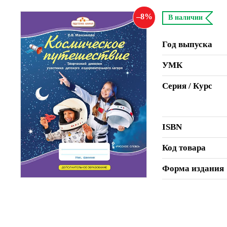
8
В наличии
Год выпуска
УМК
Серия / Курс
ISBN
Код товара
Форма издания