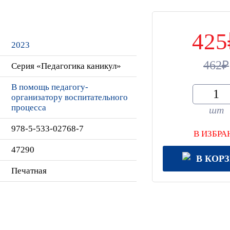
425
2023
462
Серия «Педагогика каникул»
В помощь педагогу-
организатору воспитательного
процесса
шт
978-5-533-02768-7
В ИЗБРА
47290
В КОР
Печатная