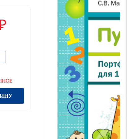
ННОЕ
ЗИНУ