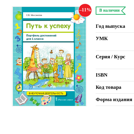
11
В наличии
Год выпуска
УМК
Серия / Курс
ISBN
Код товара
Форма издания