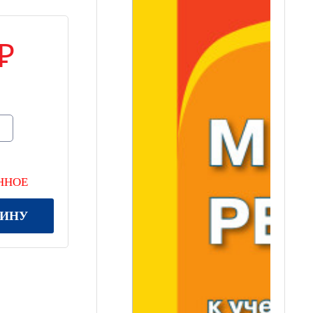
ННОЕ
ЗИНУ