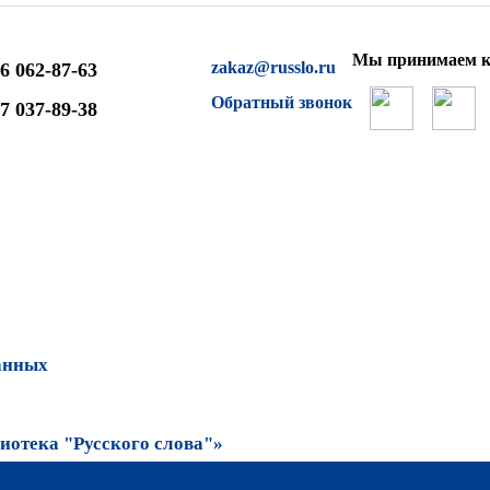
Мы принимаем к
zakaz@russlo.ru
6 062-87-63
Обратный звонок
7 037-89-38
анных
отека "Русского слова"»