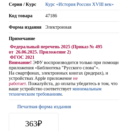
Серия / Курс
Курс «История России XVIII век»
Код товара
47186
Форма издания
Электронная
Примечание
Федеральный перечень 2025 (Приказ № 495
от 26.06.2025. Приложение 2)
ФГОС 2021
Внимание!
ЭФУ воспроизводится только при помощи
приложения «Библиотека "Русского слова"».
На смартфонах, электронных книгах (ридерах),
и
устройствах Apple
приложение
не
работает
.
Пожалуйста, до оплаты убедитесь в том, что
ваше устройство соответствует
минимальным
техническим требованиям
.
Печатная форма издания
363