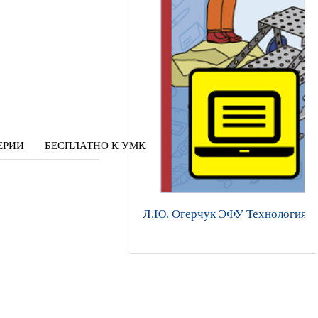
ЕРИИ
БЕСПЛАТНО К УМК
Л.Ю. Огерчук ЭФУ Технология: 