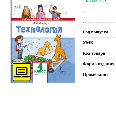
В наличии
Год выпуска
УМК
Код товара
Форма издания
Примечание