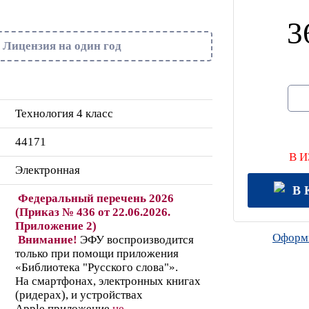
3
Лицензия на один год
Технология 4 класс
44171
В 
Электронная
В 
Федеральный перечень 2026
(Приказ № 436 от 22.06.2026.
Приложение 2)
Оформи
Внимание!
ЭФУ воспроизводится
только при помощи приложения
«Библиотека "Русского слова"».
На смартфонах, электронных книгах
(ридерах),
и устройствах
Apple
приложение
не