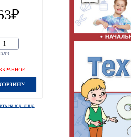
63
шт
ИЗБРАННОЕ
КОРЗИНУ
ть на юр. лицо