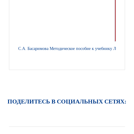
С.А. Басаримова Методическое пособие к учебнику Л.Ю. Огер
ПОДЕЛИТЕСЬ В СОЦИАЛЬНЫХ СЕТЯХ: