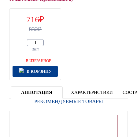
716
832
шт
В ИЗБРАННОЕ
В КОРЗИНУ
АННОТАЦИЯ
ХАРАКТЕРИСТИКИ
СОСТА
РЕКОМЕНДУЕМЫЕ ТОВАРЫ