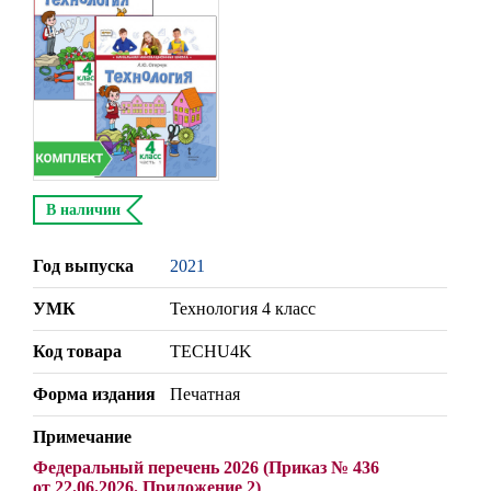
В наличии
Год выпуска
2021
УМК
Технология 4 класс
Код товара
TECHU4K
Форма издания
Печатная
Примечание
Федеральный перечень 2026 (Приказ № 436
от 22.06.2026. Приложение 2)