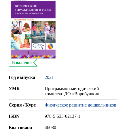
В наличии
Год выпуска
2021
УМК
Программно-методический
комплекс ДО «Воробушки»
Серия / Курс
Физическое развитие дошкольников
ISBN
978-5-533-02137-1
Код товара
46080