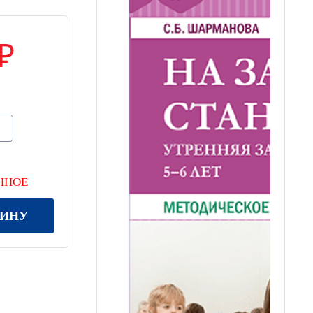
ННОЕ
ЗИНУ