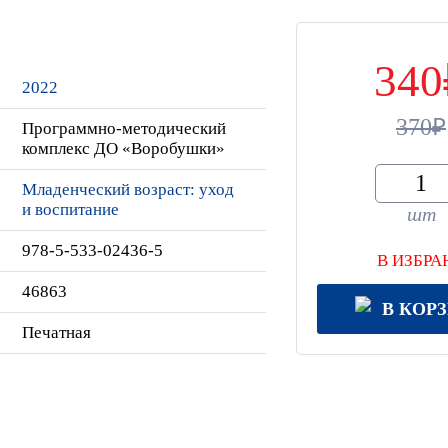
340
2022
370
Программно-методический
комплекс ДО «Воробушки»
Младенческий возраст: уход
и воспитание
шт
978-5-533-02436-5
В ИЗБРА
46863
В КОР
Печатная