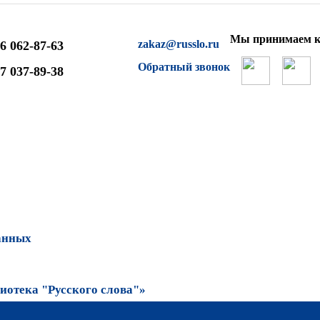
Мы принимаем к
zakaz@russlo.ru
6 062-87-63
Обратный звонок
7 037-89-38
анных
отека "Русского слова"»