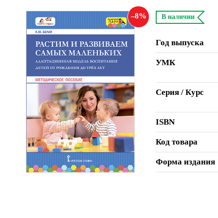
8
В наличии
Год выпуска
УМК
Серия / Курс
ISBN
Код товара
Форма издания