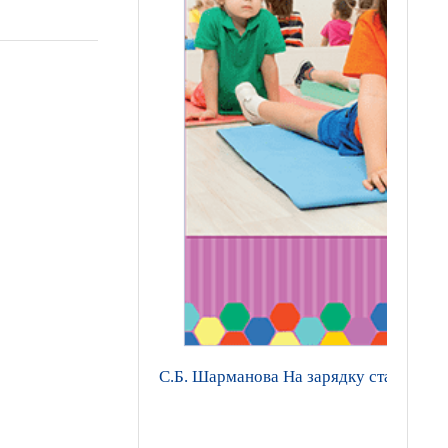
С.Б. Шарманова На зарядку становись!