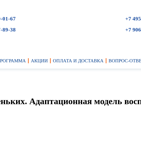
9-01-67
+7 495
7-89-38
+7 906
ПРОГРАММА
АКЦИИ
ОПЛАТА И ДОСТАВКА
ВОПРОС-ОТВ
еньких. Адаптационная модель вос