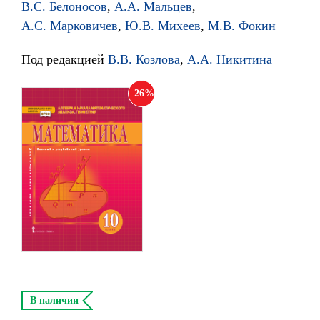
В.С. Белоносов
,
А.А. Мальцев
,
А.С. Марковичев
,
Ю.В. Михеев
,
М.В. Фокин
Под редакцией
В.В. Козлова
,
А.А. Никитина
26
В наличии