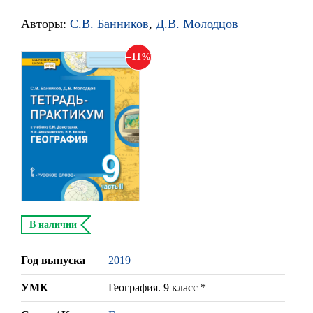
Авторы:
С.В. Банников
,
Д.В. Молодцов
11
В наличии
Год выпуска
2019
УМК
География. 9 класс *